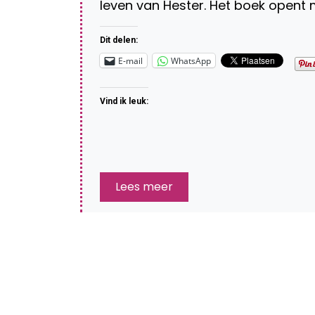
leven van Hester. Het boek opent
Dit delen:
E-mail
WhatsApp
Vind ik leuk:
Lees meer