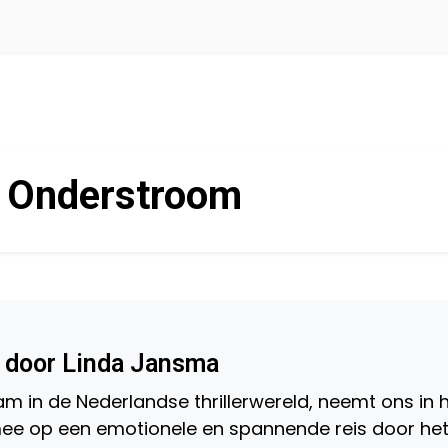
:
Onderstroom
 door Linda Jansma
 in de Nederlandse thrillerwereld, neemt ons in 
e op een emotionele en spannende reis door he