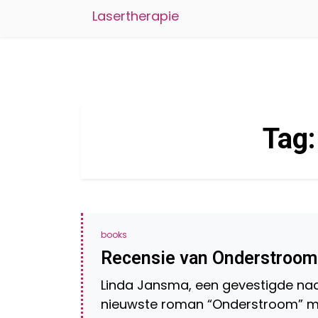
Lasertherapie
Tag
books
Recensie van Onderstroom
Linda Jansma, een gevestigde naam
nieuwste roman “Onderstroom” me