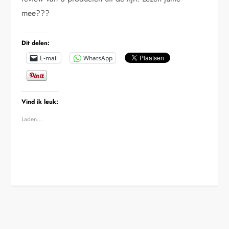
mee???
Dit delen:
E-mail
WhatsApp
Vind ik leuk:
Laden...