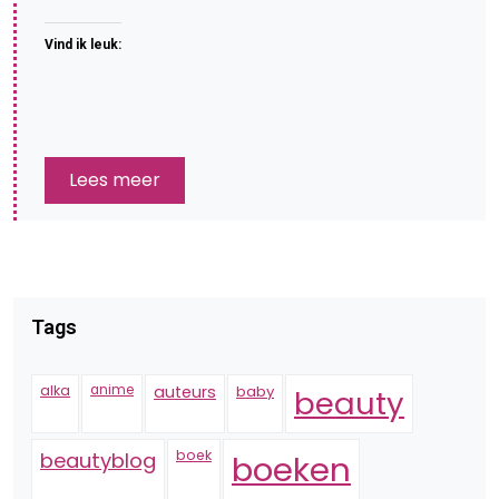
Vind ik leuk:
Lees meer
Tags
alka
anime
auteurs
baby
beauty
boek
beautyblog
boeken