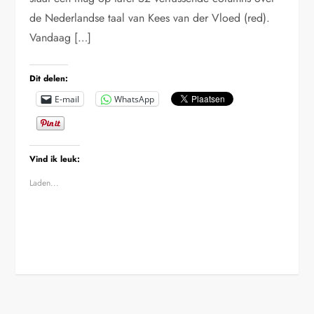
de Nederlandse taal van Kees van der Vloed (red).
Vandaag […]
Dit delen:
E-mail
WhatsApp
Vind ik leuk:
Laden...