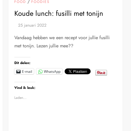
/
FOOD
FOODIES
Koude lunch: fusilli met tonijn
Vandaag hebben we een recept voor jullie fusilli
met tonijn. Lezen jullie mee??
Dit delen:
E-mail
WhatsApp
Vind ik leuk:
Laden...