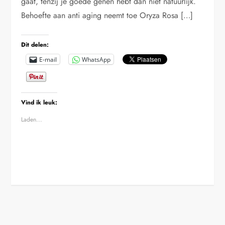
gaat, tenzij je goede genen hebt dan niet natuurlijk.
Behoefte aan anti aging neemt toe Oryza Rosa […]
Dit delen:
E-mail
WhatsApp
Vind ik leuk:
Laden...