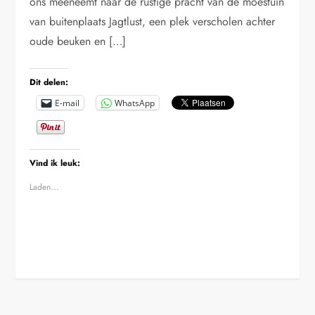
ons meeneemt naar de rustige pracht van de moestuin
van buitenplaats Jagtlust, een plek verscholen achter
oude beuken en […]
Dit delen:
E-mail
WhatsApp
Vind ik leuk:
Laden...