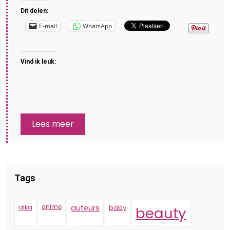
Dit delen:
E-mail
WhatsApp
Vind ik leuk:
Lees meer
Tags
alka
anime
auteurs
baby
beauty