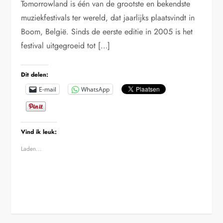
Tomorrowland is één van de grootste en bekendste
muziekfestivals ter wereld, dat jaarlijks plaatsvindt in
Boom, België. Sinds de eerste editie in 2005 is het
festival uitgegroeid tot […]
Dit delen:
E-mail
WhatsApp
Vind ik leuk:
Laden...