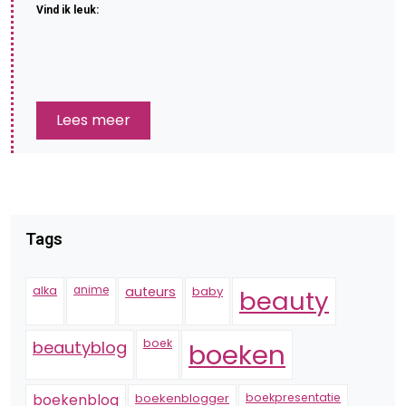
Vind ik leuk:
Lees meer
Tags
alka
anime
auteurs
baby
beauty
boek
beautyblog
boeken
boekenblogger
boekpresentatie
boekenblog