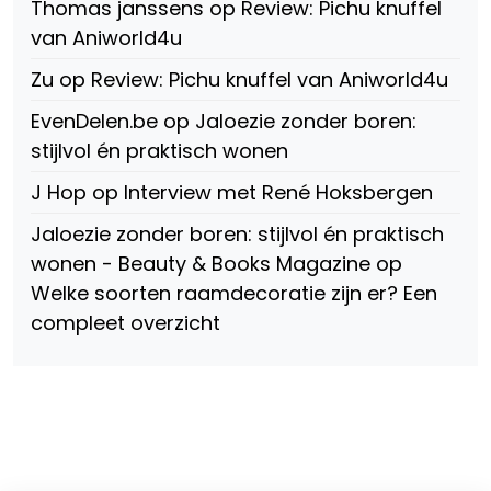
Thomas janssens
op
Review: Pichu knuffel
Facebook
van Aniworld4u
Zu
op
Review: Pichu knuffel van Aniworld4u
EvenDelen.be
op
Jaloezie zonder boren:
stijlvol én praktisch wonen
J Hop
op
Interview met René Hoksbergen
Jaloezie zonder boren: stijlvol én praktisch
wonen - Beauty & Books Magazine
op
Welke soorten raamdecoratie zijn er? Een
compleet overzicht