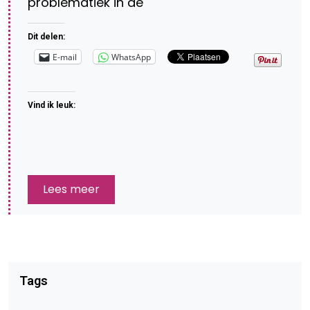
problematiek in de
Dit delen:
E-mail
WhatsApp
Vind ik leuk:
Lees meer
Tags