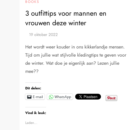
BOOKS
3 outfittips voor mannen en
vrouwen deze winter
Het wordt weer kouder in ons kikkerlandje mensen.
Tijd om jullie wat stijlvolle kledingtips te geven voor
de winter. Wat doe je eigenlijk aan? Lezen jullie
mee??
Dit delen:
E-mail
WhatsApp
Vind ik leuk:
Laden...