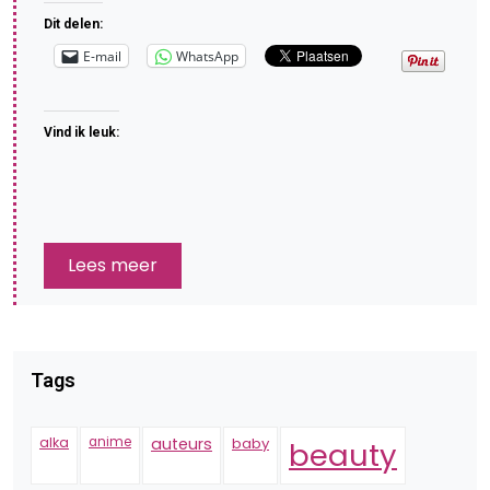
Dit delen:
E-mail
WhatsApp
Vind ik leuk:
Lees meer
Tags
alka
anime
auteurs
baby
beauty