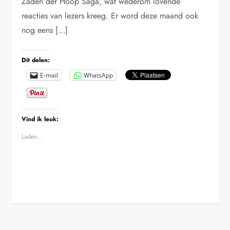
Zaden der Hoop Saga, wat wederom lovende
reacties van lezers kreeg. Er word deze maand ook
nog eens […]
Dit delen:
E-mail
WhatsApp
Vind ik leuk:
Laden...