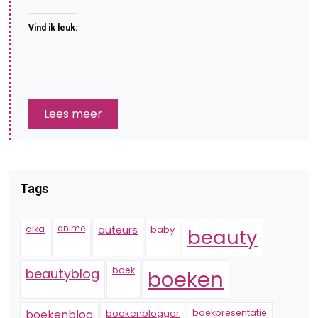
Vind ik leuk:
Lees meer
Tags
alka
anime
auteurs
baby
beauty
boek
beautyblog
boeken
boekenblogger
boekpresentatie
boekenblog