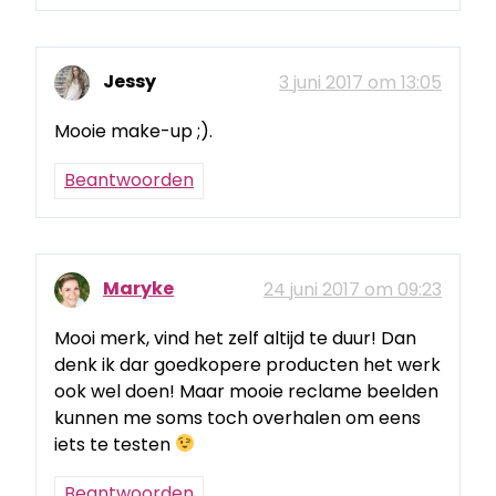
Jessy
3 juni 2017 om 13:05
Mooie make-up ;).
Beantwoorden
Maryke
24 juni 2017 om 09:23
Mooi merk, vind het zelf altijd te duur! Dan
denk ik dar goedkopere producten het werk
ook wel doen! Maar mooie reclame beelden
kunnen me soms toch overhalen om eens
iets te testen
Beantwoorden