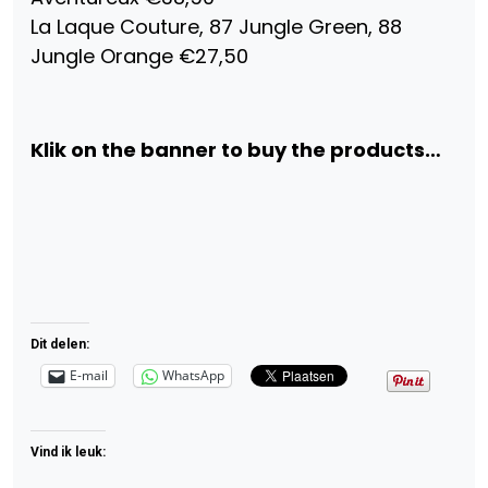
La Laque Couture, 87 Jungle Green, 88
Jungle Orange €27,50
Klik on the banner to buy the products…
Dit delen:
E-mail
WhatsApp
Vind ik leuk: