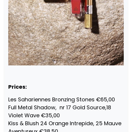
Prices:
Les Sahariennes Bronzing Stones €65,00
Full Metal Shadow, nr 17 Gold Source,18
Violet Wave €35,00
Kiss & Blush 24 Orange Intrepide, 25 Mauve
Aventureux €38,50