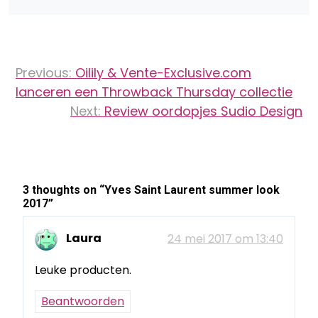
Bericht
Previous:
Oilily & Vente-Exclusive.com
navigatie
lanceren een Throwback Thursday collectie
Next:
Review oordopjes Sudio Design
3 thoughts on “
Yves Saint Laurent summer look
2017
”
Laura
24 mei 2017 om 13:40
Leuke producten.
Beantwoorden