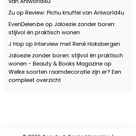
van Aniworld4u
Zu
op
Review: Pichu knuffel van Aniworld4u
EvenDelen.be
op
Jaloezie zonder boren:
stijlvol én praktisch wonen
J Hop
op
Interview met René Hoksbergen
Jaloezie zonder boren: stijlvol én praktisch
wonen - Beauty & Books Magazine
op
Welke soorten raamdecoratie zijn er? Een
compleet overzicht