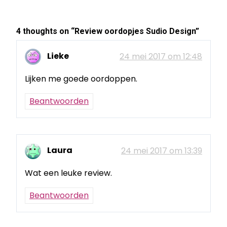
4 thoughts on “
Review oordopjes Sudio Design
”
Lieke
24 mei 2017 om 12:48
Lijken me goede oordoppen.
Beantwoorden
Laura
24 mei 2017 om 13:39
Wat een leuke review.
Beantwoorden