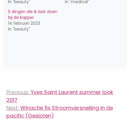
In "beauty"
In "medical"
5 dingen die ik laat doen
bij de kapper
14 februari 2023
In "beauty"
Bericht
Previous:
Yves Saint Laurent summer look
navigatie
2017
Next:
Winactie 5x Stroomversnelling in de
pacific (Gesloten)