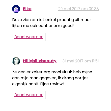
Elke
29 mei 2017 om 09:38
Deze zien er niet enkel prachtig uit maar
lijken me ook echt enorm goed!
Beantwoorden
Hillybillybeauty
31 mei 2017 om 11:51
Ze zien er zeker erg mooi uit! Ik heb mijne
aan mijn man gegeven, ik draag oortjes
eigenlijk nooit. Fijne review!
Beantwoorden