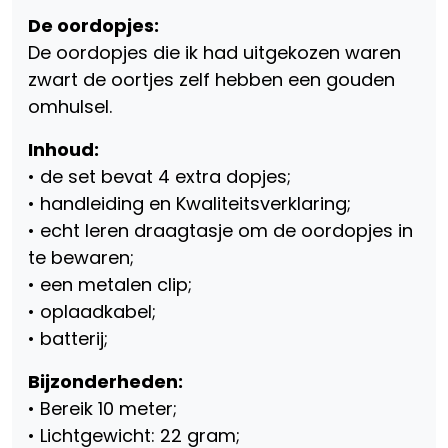
De oordopjes:
De oordopjes die ik had uitgekozen waren
zwart de oortjes zelf hebben een gouden
omhulsel.
Inhoud:
• de set bevat 4 extra dopjes;
• handleiding en Kwaliteitsverklaring;
• echt leren draagtasje om de oordopjes in
te bewaren;
• een metalen clip;
• oplaadkabel;
• batterij;
Bijzonderheden:
• Bereik 10 meter;
• Lichtgewicht: 22 gram;