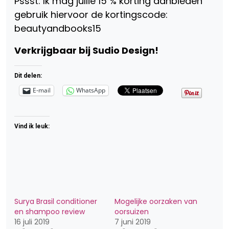
Pssst: Ik mag jullie 15 % korting aanbieden
gebruik hiervoor de kortingscode:
beautyandbooks15
Verkrijgbaar bij Sudio Design!
Dit delen:
E-mail
WhatsApp
Vind ik leuk:
Surya Brasil conditioner
Mogelijke oorzaken van
en shampoo review
oorsuizen
16 juli 2019
7 juni 2019