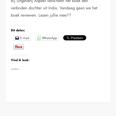
Bij Uitgeverij Aspekt verscheen het boek een
verboden dochter uit India. Vandaag gaan we het
boek reviewen. Lezen jullie mee??
Dit delen:
E-mail
WhatsApp
Vind ik leuk:
Laden...