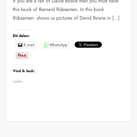
If you are a fan of David Bowie than you must have
this book of Bernard Rübsamen. In this book
Rübsamen shows us pictures of David Bowie in […]
Dit delen:
E-mail
WhatsApp
Vind ik leuk:
Laden...