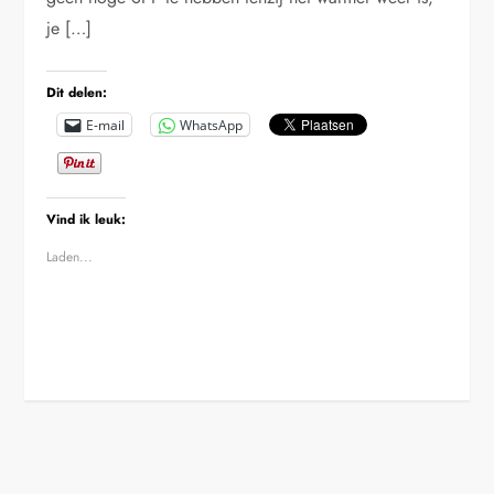
je […]
Dit delen:
E-mail
WhatsApp
Vind ik leuk:
Laden...