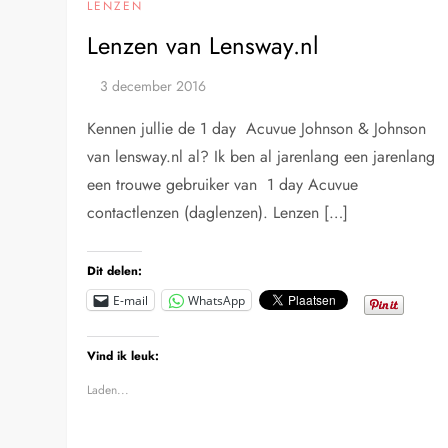
LENZEN
Lenzen van Lensway.nl
Kennen jullie de 1 day Acuvue Johnson & Johnson
van lensway.nl al? Ik ben al jarenlang een jarenlang
een trouwe gebruiker van 1 day Acuvue
contactlenzen (daglenzen). Lenzen […]
Dit delen:
E-mail
WhatsApp
Vind ik leuk:
Laden...