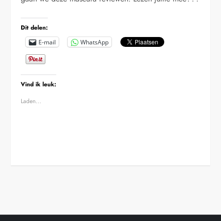
Dit delen:
E-mail
WhatsApp
Vind ik leuk:
Laden...