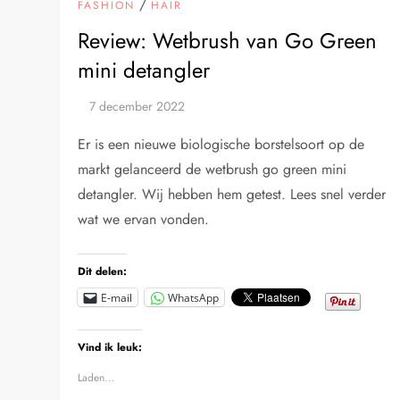
/
FASHION
HAIR
Review: Wetbrush van Go Green
mini detangler
Er is een nieuwe biologische borstelsoort op de
markt gelanceerd de wetbrush go green mini
detangler. Wij hebben hem getest. Lees snel verder
wat we ervan vonden.
Dit delen:
E-mail
WhatsApp
Vind ik leuk:
Laden...