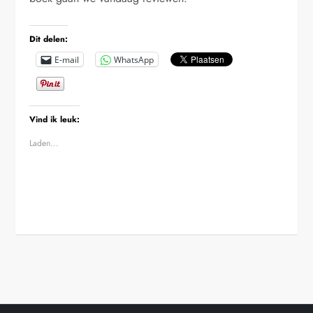
Dit delen:
E-mail
WhatsApp
Vind ik leuk:
Laden...