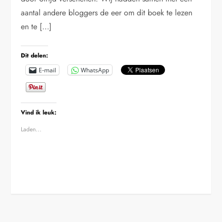
aantal andere bloggers de eer om dit boek te lezen
en te […]
Dit delen:
E-mail
WhatsApp
Vind ik leuk:
Laden...