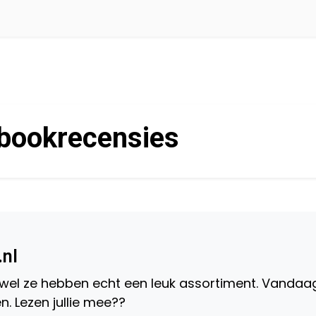
bookrecensies
.nl
ij wel ze hebben echt een leuk assortiment. Vandaa
. Lezen jullie mee??