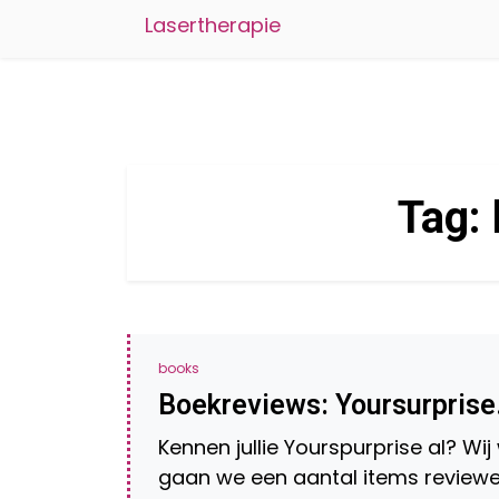
Lasertherapie
Tag:
books
Boekreviews: Yoursurprise
Kennen jullie Yourspurprise al? W
gaan we een aantal items reviewen