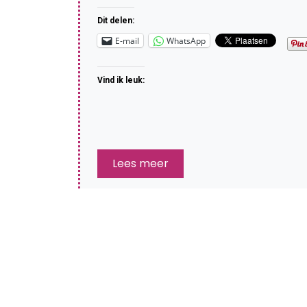
Dit delen:
E-mail
WhatsApp
Vind ik leuk:
Lees meer