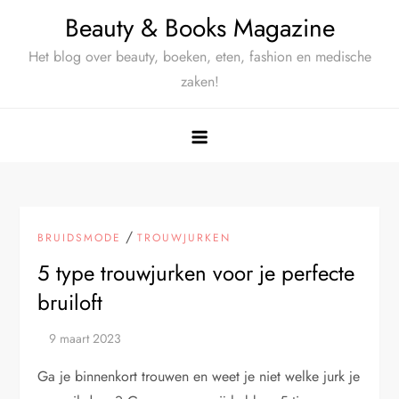
Ga
Beauty & Books Magazine
naar
Het blog over beauty, boeken, eten, fashion en medische
de
zaken!
inhoud
/
BRUIDSMODE
TROUWJURKEN
5 type trouwjurken voor je perfecte
bruiloft
Ga je binnenkort trouwen en weet je niet welke jurk je