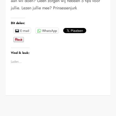
aan wil doen? Geen zorgen wij hebben 5 tips voor
jullie. Lezen jullie mee? Prinsessenjurk
Dit delen:
E-mail
WhatsApp
Vind ik leuk:
Laden...