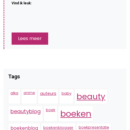
Vind ik leuk:
Lees meer
Tags
alka
anime
auteurs
baby
beauty
boek
beautyblog
boeken
boekenblogger
boekpresentatie
boekenblog