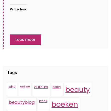
Vind ik leuk:
Lees meer
Tags
alka
anime
auteurs
baby
beauty
boek
beautyblog
boeken