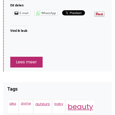
Dit delen:
E-mail
WhatsApp
Vind ik leuk:
Lees meer
Tags
alka
anime
auteurs
baby
beauty