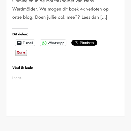
Criminelen in de Houtrakpolder van Hans
Werdmölder. We mogen dit boek 4x verloten op
onze blog. Doen jullie ook mee?? Lees dan […]
Dit delen:
E-mail
WhatsApp
Vind ik leuk:
Laden...