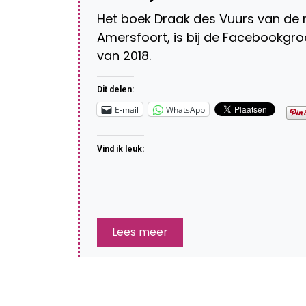
Het boek Draak des Vuurs van de 
Amersfoort, is bij de Facebookgro
van 2018.
Dit delen:
E-mail
WhatsApp
Vind ik leuk:
Lees meer