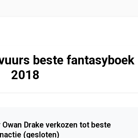
 vuurs beste fantasyboek
2018
r Owan Drake verkozen tot beste
nactie (gesloten)