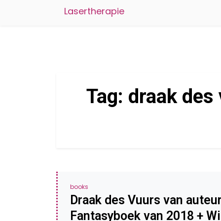
Lasertherapie
Tag:
draak des
books
Draak des Vuurs van auteu
Fantasyboek van 2018 + Wi