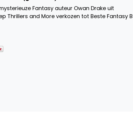
mysterieuze Fantasy auteur Owan Drake uit
ep Thrillers and More verkozen tot Beste Fantasy 