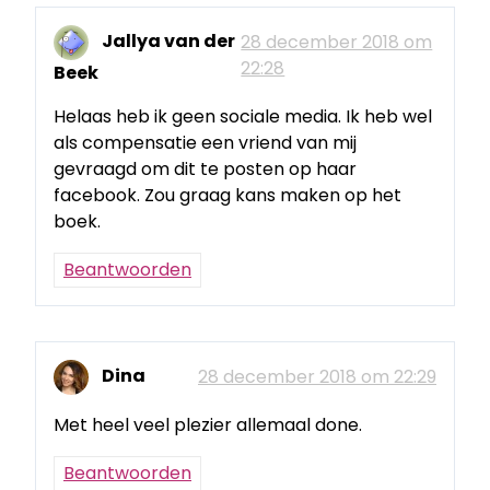
Jallya van der
28 december 2018 om
22:28
Beek
Helaas heb ik geen sociale media. Ik heb wel
als compensatie een vriend van mij
gevraagd om dit te posten op haar
facebook. Zou graag kans maken op het
boek.
Beantwoorden
Dina
28 december 2018 om 22:29
Met heel veel plezier allemaal done.
Beantwoorden