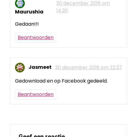
30 december 2018 om
14:20
Maurushia
Gedaan!!!
Beantwoorden
Jasmeet
30 december 2018 om 22:37
Gedownload en op Facebook gedeeld.
Beantwoorden
Geef een reactie