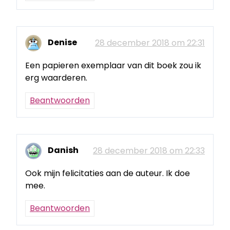
Denise
28 december 2018 om 22:31
Een papieren exemplaar van dit boek zou ik
erg waarderen.
Beantwoorden
Danish
28 december 2018 om 22:33
Ook mijn felicitaties aan de auteur. Ik doe
mee.
Beantwoorden