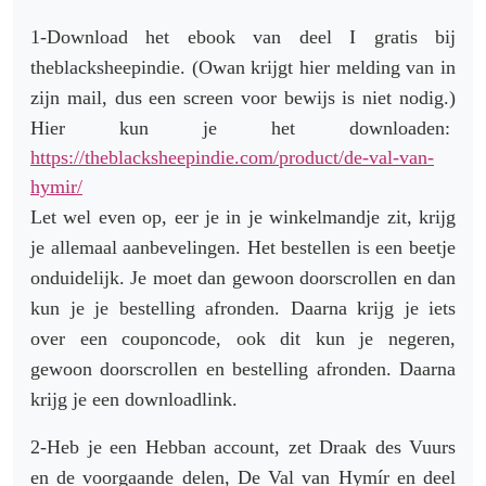
1-Download het ebook van deel I gratis bij
theblacksheepindie. (Owan krijgt hier melding van in
zijn mail, dus een screen voor bewijs is niet nodig.)
Hier kun je het downloaden:
https://
theblacksheepindie.com/
product/de-val-van-
hymir/
Let wel even op, eer je in je winkelmandje zit, krijg
je allemaal aanbevelingen. Het bestellen is een beetje
onduidelijk. Je moet dan gewoon doorscrollen en dan
kun je je bestelling afronden. Daarna krijg je iets
over een couponcode, ook dit kun je negeren,
gewoon doorscrollen en bestelling afronden. Daarna
krijg je een downloadlink.
2-Heb je een Hebban account, zet Draak des Vuurs
en de voorgaande delen, De Val van Hymír en deel