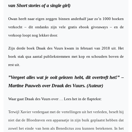
van Short stories of a single girl)
Owan heeft naar eigen zeggen binnen anderhalf jaar zo’n 1000 boeken
verkocht – dit ondanks zijn vele gratis ebook giveaways – en de
verkoop loopt nog lekker door.
Zijn derde boek Draak des Vuurs kwam in februari van 2018 uit. Het
boek stak qua aantal publiekstemmen met kop en schouders boven de
rest uit.
”Vergeet alles wat je ooit gelezen hebt, dit overtreft het!” –
Martine Pauwels over Draak des Vuurs. (Auteur)
Waar gaat Draak des Vuurs over … Lees het in de flaptekst:
Terwijl Xavier verdergaat met de vertellingen uit het verleden, beseft hij
niet dat de Bloedraven een apparaatje in zijn buik geplaatst hebben dat
zowel het einde van hem als Benedictus zou kunnen betekenen. In het