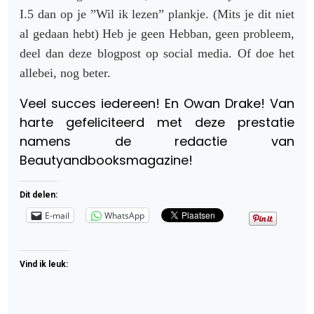
I.5 dan op je ”Wil ik lezen” plankje. (Mits je dit niet
al gedaan hebt) Heb je geen Hebban, geen probleem,
deel dan deze blogpost op social media. Of doe het
allebei, nog beter.
Veel succes iedereen! En Owan Drake! Van
harte gefeliciteerd met deze prestatie
namens de redactie van
Beautyandbooksmagazine!
Dit delen:
E-mail
WhatsApp
Vind ik leuk: