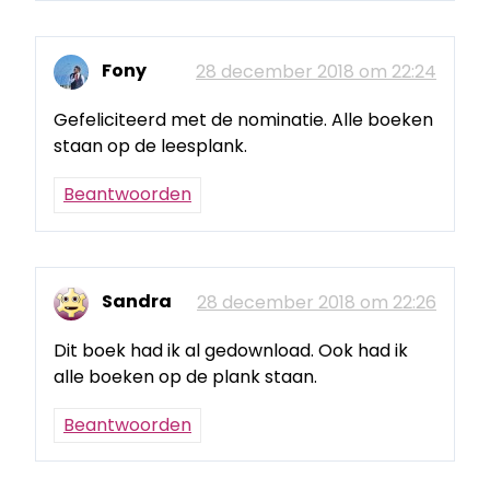
Fony
28 december 2018 om 22:24
Gefeliciteerd met de nominatie. Alle boeken
staan op de leesplank.
Beantwoorden
Sandra
28 december 2018 om 22:26
Dit boek had ik al gedownload. Ook had ik
alle boeken op de plank staan.
Beantwoorden