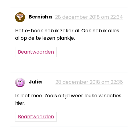
Bernisha
28 december 2018 om 22:34
Het e-boek heb ik zeker al. Ook heb ik alles
al op de te lezen plankje.
Beantwoorden
Julia
28 december 2018 om 22:36
Ik loot mee. Zoals altijd weer leuke winacties
hier.
Beantwoorden