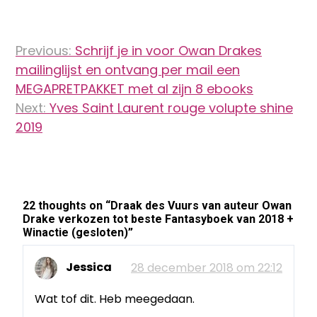
Bericht
Previous:
Schrijf je in voor Owan Drakes
navigatie
mailinglijst en ontvang per mail een
MEGAPRETPAKKET met al zijn 8 ebooks
Next:
Yves Saint Laurent rouge volupte shine
2019
22 thoughts on “
Draak des Vuurs van auteur Owan
Drake verkozen tot beste Fantasyboek van 2018 +
Winactie (gesloten)
”
Jessica
28 december 2018 om 22:12
Wat tof dit. Heb meegedaan.