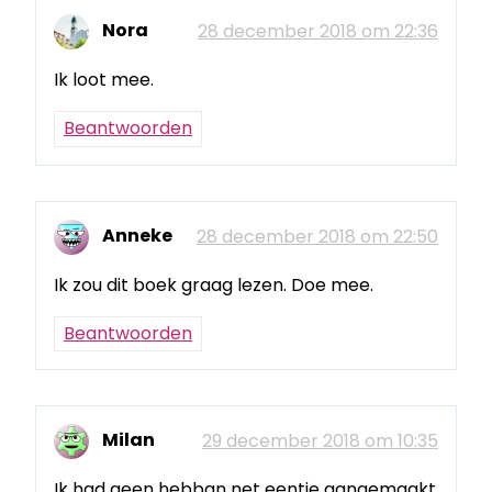
Nora
28 december 2018 om 22:36
Ik loot mee.
Beantwoorden
Anneke
28 december 2018 om 22:50
Ik zou dit boek graag lezen. Doe mee.
Beantwoorden
Milan
29 december 2018 om 10:35
Ik had geen hebban net eentje aangemaakt