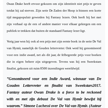
Owan Drake heeft ervoor gekozen om zijn identiteit niet prijs te geven
totdat hij zal sterven. Zijn serie De Zaden der Hoop is binnen een korte
tijd megapopulair geworden bij Fantasy lezers. Ook heeft hij het met
zijn verhaal op de een of andere manier voor elkaar gekregen om een
publiek te trekken dat buiten de standaard Fantasy lezer ligt.
Vorig jaar won hij ook al een prijs met zijn eerste boek in de serie De Val
van Hymír, namelijk de Gouden lettervreter. Ook werd hij genomineerd
voor een indie award, net als dit jaar, de felbegeerde prijs voor boeken
die in eigen beheer zijn uitgegeven. Tevens was hij een Sweekstars
finalist, gekozen uit ruim 8500 inzendingen wereldwijd.
”Genomineerd voor een Indie Award, winnaar van De
Gouden Lettervreter en finalist van Sweekstars2017.
Fantasy auteur Owan Drake is
a force to be reckoned
with
en met zijn debuut
De Val van Hymír
bewijst hij
waarom.” Simone Luchessi over De Val van Hymír. (Auteur