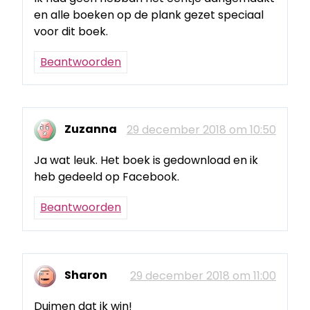
en alle boeken op de plank gezet speciaal
voor dit boek.
Beantwoorden
Zuzanna
29 december 2018 om 10:50
Ja wat leuk. Het boek is gedownload en ik
heb gedeeld op Facebook.
Beantwoorden
Sharon
29 december 2018 om 11:00
Duimen dat ik win!