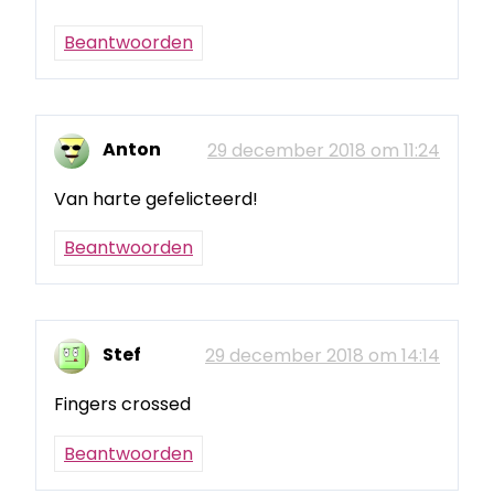
Beantwoorden
Anton
29 december 2018 om 11:24
Van harte gefelicteerd!
Beantwoorden
Stef
29 december 2018 om 14:14
Fingers crossed
Beantwoorden