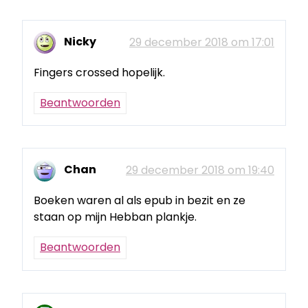
Nicky
29 december 2018 om 17:01
Fingers crossed hopelijk.
Beantwoorden
Chan
29 december 2018 om 19:40
Boeken waren al als epub in bezit en ze
staan op mijn Hebban plankje.
Beantwoorden