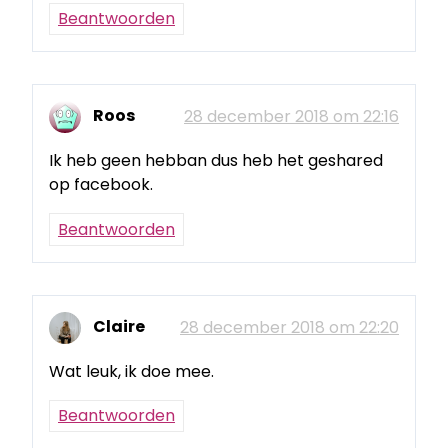
Beantwoorden
Roos
28 december 2018 om 22:16
Ik heb geen hebban dus heb het geshared
op facebook.
Beantwoorden
Claire
28 december 2018 om 22:20
Wat leuk, ik doe mee.
Beantwoorden