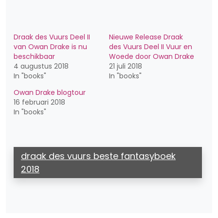
Draak des Vuurs Deel II
Nieuwe Release Draak
van Owan Drake is nu
des Vuurs Deel II Vuur en
beschikbaar
Woede door Owan Drake
4 augustus 2018
21 juli 2018
In "books"
In "books"
Owan Drake blogtour
16 februari 2018
In "books"
draak des vuurs beste fantasyboek
2018