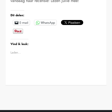
vandaag haar recensie! Lezen jullie mee!
Dit delen:
E-mail
WhatsApp
Vind ik leuk:
Laden...