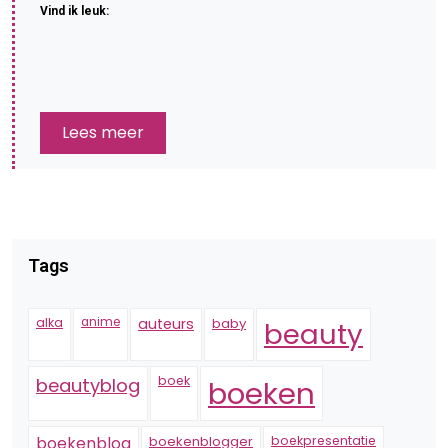
Vind ik leuk:
Lees meer
Tags
alka
anime
auteurs
baby
beauty
boek
beautyblog
boeken
boekenblogger
boekpresentatie
boekenblog