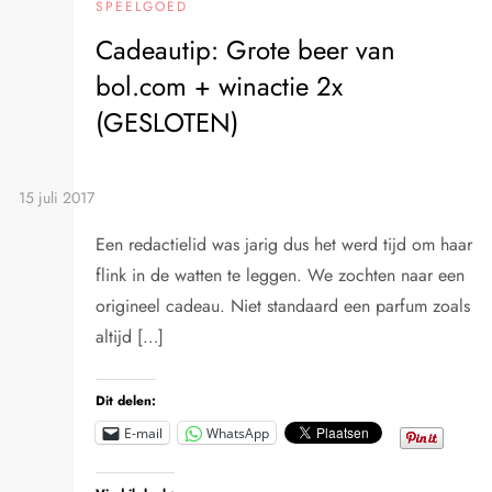
SPEELGOED
Cadeautip: Grote beer van
bol.com + winactie 2x
(GESLOTEN)
Een redactielid was jarig dus het werd tijd om haar
flink in de watten te leggen. We zochten naar een
origineel cadeau. Niet standaard een parfum zoals
altijd […]
Dit delen:
E-mail
WhatsApp