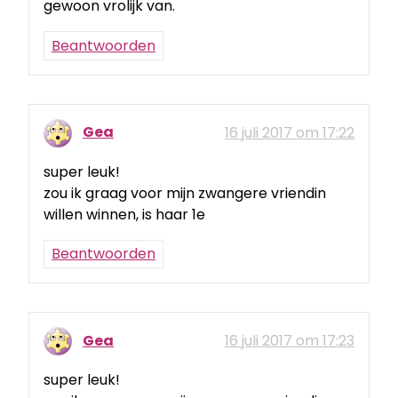
gewoon vrolijk van.
Beantwoorden
Gea
16 juli 2017 om 17:22
super leuk!
zou ik graag voor mijn zwangere vriendin
willen winnen, is haar 1e
Beantwoorden
Gea
16 juli 2017 om 17:23
super leuk!