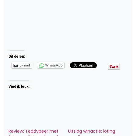
Dit delen:
E-mail
WhatsApp
Vind ik leuk:
Review: Teddybeer met
Uitslag winactie: loting