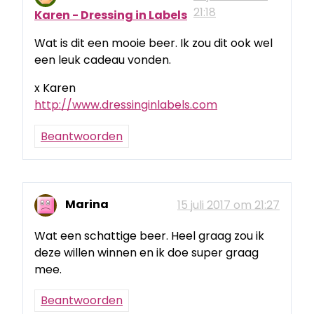
21:18
Karen - Dressing in Labels
Wat is dit een mooie beer. Ik zou dit ook wel
een leuk cadeau vonden.
x Karen
http://www.dressinginlabels.com
Beantwoorden
Marina
15 juli 2017 om 21:27
Wat een schattige beer. Heel graag zou ik
deze willen winnen en ik doe super graag
mee.
Beantwoorden