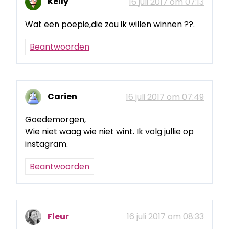
Kelly
16 juli 2017 om 07:13
Wat een poepie,die zou ik willen winnen ??.
Beantwoorden
Carien
16 juli 2017 om 07:49
Goedemorgen,
Wie niet waag wie niet wint. Ik volg jullie op
instagram.
Beantwoorden
Fleur
16 juli 2017 om 08:33