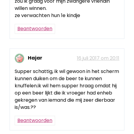
zou ik graag voor mijn zwangere vriendin
willen winnen.
ze verwachten hun 1e kindje
Beantwoorden
Hajar
16 juli 2017 om 20:11
Supper schattig, ik wil gewoon in het scherm
kunnen duiken om de beer te kunnen
knuffelen.ik wil hem supper hraag omdat hij
op een beer lijkt die ik vroeger had enheb
gekregen van iemand die mij zeer dierbaar
is/was.??
Beantwoorden