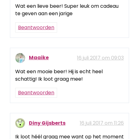
Wat een lieve beer! Super leuk om cadeau
te geven aan een jarige
Beantwoorden
Maaike
16 juli 2017 om 09:03
Wat een mooie beer! Hij is echt heel
schattig! Ik loot graag mee!
Beantwoorden
Diny Gijsberts
16 juli 2017 om 11:26
Ik loot héél graag mee want op het moment