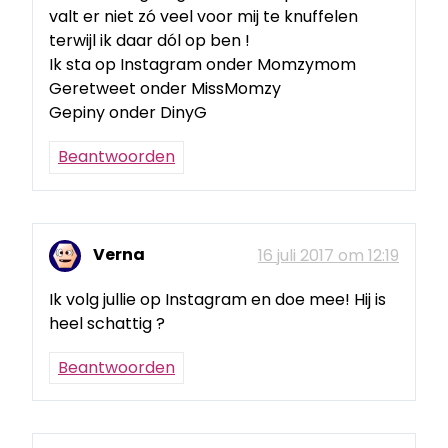
valt er niet zó veel voor mij te knuffelen
terwijl ik daar dól op ben !
Ik sta op Instagram onder Momzymom
Geretweet onder MissMomzy
Gepiny onder DinyG
Beantwoorden
Verna
16 juli 2017 om 12:19
Ik volg jullie op Instagram en doe mee! Hij is
heel schattig ?
Beantwoorden