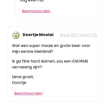
nog even na.
Beantwoorden
Doortje Nicolai
16 juli 2017 om 07:05
Wat een super mooie en grote beer voor
mijn eerste kleinkind?
Ik ga flink hard duimen, zou een ENORME
verrassing zijn!?
Lieve groet,
Doortje
Beantwoorden