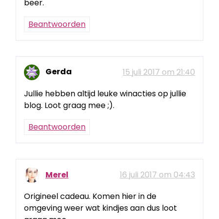
beer.
Beantwoorden
Gerda
15 juli 2017 om 21:40
Jullie hebben altijd leuke winacties op jullie
blog. Loot graag mee ;).
Beantwoorden
Merel
16 juli 2017 om 04:43
Origineel cadeau. Komen hier in de
omgeving weer wat kindjes aan dus loot