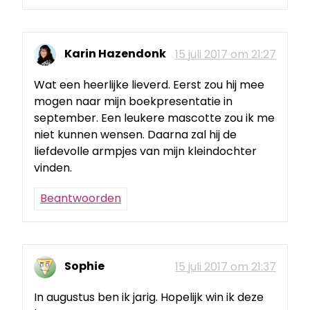
Karin Hazendonk
15 juli 2017 om 21:27
Wat een heerlijke lieverd. Eerst zou hij mee
mogen naar mijn boekpresentatie in
september. Een leukere mascotte zou ik me
niet kunnen wensen. Daarna zal hij de
liefdevolle armpjes van mijn kleindochter
vinden.
Beantwoorden
Sophie
15 juli 2017 om 21:37
In augustus ben ik jarig. Hopelijk win ik deze