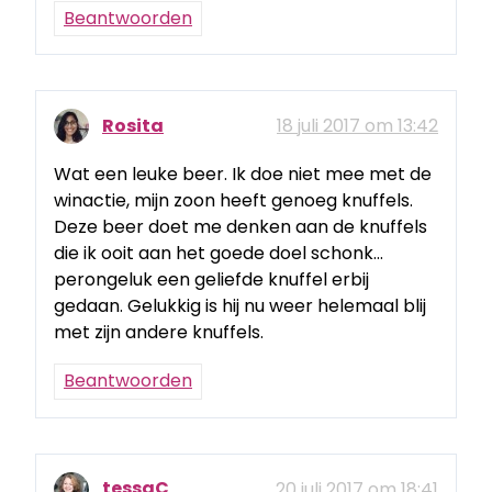
Beantwoorden
Rosita
18 juli 2017 om 13:42
Wat een leuke beer. Ik doe niet mee met de
winactie, mijn zoon heeft genoeg knuffels.
Deze beer doet me denken aan de knuffels
die ik ooit aan het goede doel schonk…
perongeluk een geliefde knuffel erbij
gedaan. Gelukkig is hij nu weer helemaal blij
met zijn andere knuffels.
Beantwoorden
tessaC
20 juli 2017 om 18:41