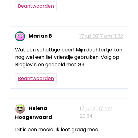
Beantwoorden
Marian B
17 juli 2017 om 11:22
Wat een schattige beer! Mijn dochtertje kan
nog wel een lief vriendje gebruiken. Volg op
Bloglovin en gedeeld met G+
Beantwoorden
Helena
17 juli 2017 om
20:34
Hoogerwaard
Dit is een mooie. Ik loot graag mee.