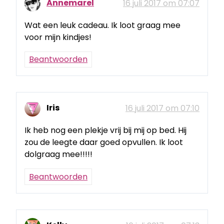
Annemarel
16 juli 2017 om 07:07
Wat een leuk cadeau. Ik loot graag mee
voor mijn kindjes!
Beantwoorden
Iris
16 juli 2017 om 07:10
Ik heb nog een plekje vrij bij mij op bed. Hij
zou de leegte daar goed opvullen. Ik loot
dolgraag mee!!!!!
Beantwoorden