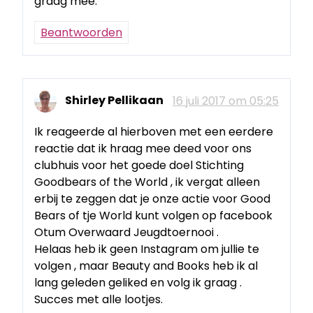
graag mee.
Beantwoorden
Shirley Pellikaan
16 juli 2017 om 05:25
Ik reageerde al hierboven met een eerdere
reactie dat ik hraag mee deed voor ons
clubhuis voor het goede doel Stichting
Goodbears of the World , ik vergat alleen
erbij te zeggen dat je onze actie voor Good
Bears of tje World kunt volgen op facebook
Otum Overwaard Jeugdtoernooi .
Helaas heb ik geen Instagram om jullie te
volgen , maar Beauty and Books heb ik al
lang geleden geliked en volg ik graag .
Succes met alle lootjes.