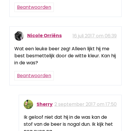
Beantwoorden
Nicole Orriëns
16 juli 2017 om 06:39
Wat een leuke beer zeg! Alleen lijkt hij me
best besmettelijk door de witte kleur. Kan hij
in de was?
Beantwoorden
Sherry
2 september 2017 om 17:50
Ik geloof niet dat hij in de was kan de
stof van de beer is nogal dun. Ik kijk het