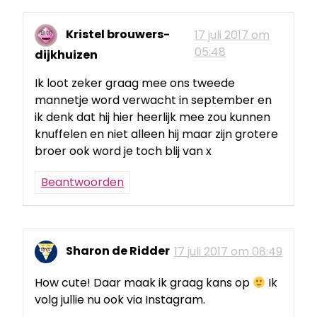
Kristel brouwers-
17 juli 2017 om
05:48
dijkhuizen
Ik loot zeker graag mee ons tweede
mannetje word verwacht in september en
ik denk dat hij hier heerlijk mee zou kunnen
knuffelen en niet alleen hij maar zijn grotere
broer ook word je toch blij van x
Beantwoorden
Sharon de Ridder
17 juli 2017 om 08:49
How cute! Daar maak ik graag kans op
Ik
volg jullie nu ook via Instagram.