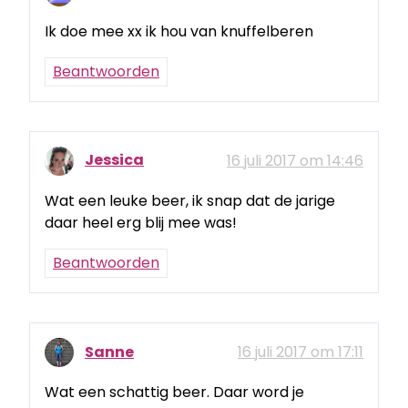
Ik doe mee xx ik hou van knuffelberen
Beantwoorden
Jessica
16 juli 2017 om 14:46
Wat een leuke beer, ik snap dat de jarige
daar heel erg blij mee was!
Beantwoorden
Sanne
16 juli 2017 om 17:11
Wat een schattig beer. Daar word je