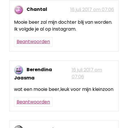
Chantal
16 juli 2017 om 07:06
Mooie beer zal mijn dochter blij van worden.
Ik volgde je al op instagram.
Beantwoorden
Berendina
16 juli 2017 om
07:06
Jaasma
wat een mooie beer,leuk voor mijn kleinzoon
Beantwoorden