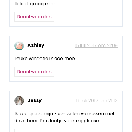
Ik loot graag mee.
Beantwoorden
Ashley
15 juli 2017 om 21:09
Leuke winactie ik doe mee.
Beantwoorden
Jessy
15 juli 2017 om 21:12
Ik zou graag mijn zusje willen verrassen met
deze beer. Een lootje voor mij please.