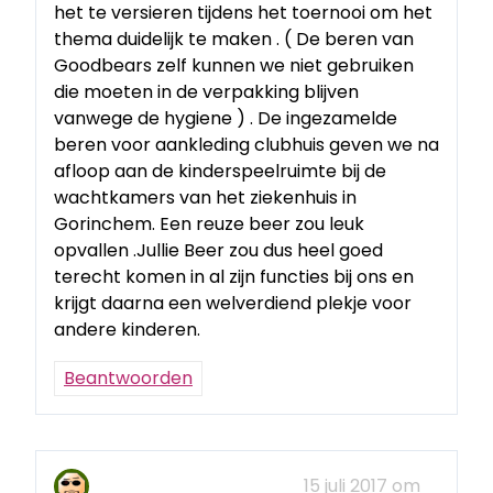
het te versieren tijdens het toernooi om het
thema duidelijk te maken . ( De beren van
Goodbears zelf kunnen we niet gebruiken
die moeten in de verpakking blijven
vanwege de hygiene ) . De ingezamelde
beren voor aankleding clubhuis geven we na
afloop aan de kinderspeelruimte bij de
wachtkamers van het ziekenhuis in
Gorinchem. Een reuze beer zou leuk
opvallen .Jullie Beer zou dus heel goed
terecht komen in al zijn functies bij ons en
krijgt daarna een welverdiend plekje voor
andere kinderen.
Beantwoorden
15 juli 2017 om