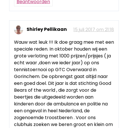
Beantwoorden
Shirley Pellikaan
15 juli 2017 om 21:18
Wauw wat leuk !!! Ik doe graag mee met een
speciale reden. In oktober houden wij een
grote verloting met 1000 prijzen/prijsjes ( ja
echt waar ,doen we ieder jaar) op ons
tennistoernooi op GTC Overwaard in
Gorinchem. De opbrengst gaat altijd naar
een goed doel. Dit jaar is dat stichting Good
Bears of the world , die zorgt voor de
beertjes die uitgedeeld worden aan
kinderen door de ambulance en politie na
een ongeval in heel Nederland, de
zogenoemde troostberen . Voor ons
clubhuis zoeken we beren groot en klein om