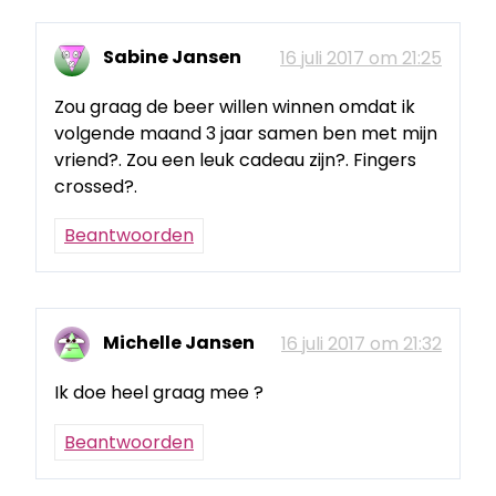
Sabine Jansen
16 juli 2017 om 21:25
Zou graag de beer willen winnen omdat ik
volgende maand 3 jaar samen ben met mijn
vriend?. Zou een leuk cadeau zijn?. Fingers
crossed?.
Beantwoorden
Michelle Jansen
16 juli 2017 om 21:32
Ik doe heel graag mee ?
Beantwoorden