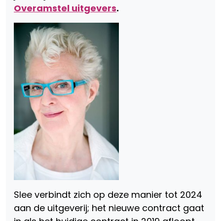
Overamstel uitgevers
.
Slee verbindt zich op deze manier tot 2024
aan de uitgeverij; het nieuwe contract gaat