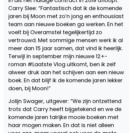
in als het huidige contract in 2019 afloopt.
Carry Slee: “Fantastisch dat ik de komende
jaren bij Moon met zo’n jong en enthousiast
team aan nieuwe boeken ga werken. En het
voelt bij Overamstel tegelijkertijd zo
vertrouwd. Met sommige mensen werk ik al
meer dan 15 jaar samen, dat vind ik heerlijk.
Terwijl in september mijn nieuwe 12+-
roman #Laatste Vlog uitkomt, ben ik zelf
alweer druk aan het schijven aan een nieuw
boek. En dat blijf ik de komende jaren lekker
doen, bij Moon!”
Jolijn Swager, uitgever: “We zijn ontzettend
trots dat Carry heeft bijgetekend en we de
komende jaren talrijke mooie boeken met
haar mogen maken. En dat is niet alleen