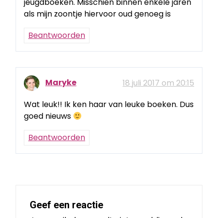
jeugdboeken. Misschien binnen enkele jaren
als mijn zoontje hiervoor oud genoeg is
Beantwoorden
Maryke
18 juli 2017 om 20:15
Wat leuk!! Ik ken haar van leuke boeken. Dus
goed nieuws
Beantwoorden
Geef een reactie