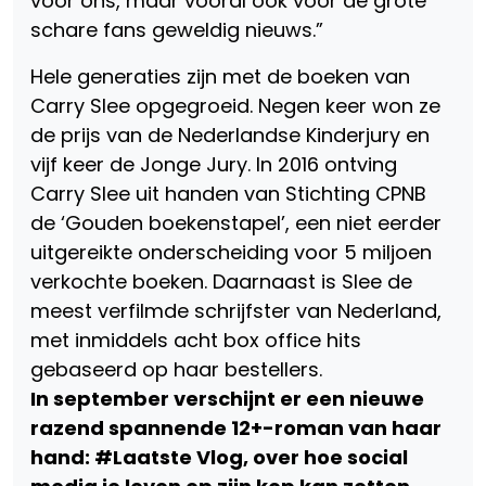
voor ons, maar vooral ook voor de grote
schare fans geweldig nieuws.”
Hele generaties zijn met de boeken van
Carry Slee opgegroeid. Negen keer won ze
de prijs van de Nederlandse Kinderjury en
vijf keer de Jonge Jury. In 2016 ontving
Carry Slee uit handen van Stichting CPNB
de ‘Gouden boekenstapel’, een niet eerder
uitgereikte onderscheiding voor 5 miljoen
verkochte boeken. Daarnaast is Slee de
meest verfilmde schrijfster van Nederland,
met inmiddels acht box office hits
gebaseerd op haar bestellers.
In september verschijnt er een nieuwe
razend spannende 12+-roman van haar
hand: #Laatste Vlog, over hoe social