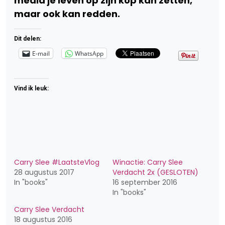
media je leven op zijn kop kan zetten,
maar ook kan redden.
Dit delen:
E-mail
WhatsApp
Vind ik leuk:
Carry Slee #LaatsteVlog
Winactie: Carry Slee
28 augustus 2017
Verdacht 2x (GESLOTEN)
In "books"
16 september 2016
In "books"
Carry Slee Verdacht
18 augustus 2016