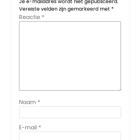
Je e-mailadres wordt niet gepubliceerd.
Vereiste velden zijn gemarkeerd met
*
Reactie
*
Naam
*
E-mail
*