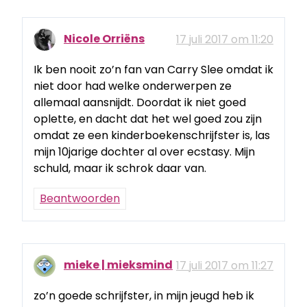
Nicole Orriëns
17 juli 2017 om 11:20
Ik ben nooit zo’n fan van Carry Slee omdat ik
niet door had welke onderwerpen ze
allemaal aansnijdt. Doordat ik niet goed
oplette, en dacht dat het wel goed zou zijn
omdat ze een kinderboekenschrijfster is, las
mijn 10jarige dochter al over ecstasy. Mijn
schuld, maar ik schrok daar van.
Beantwoorden
mieke | mieksmind
17 juli 2017 om 11:27
zo’n goede schrijfster, in mijn jeugd heb ik