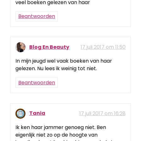
veel boeken gelezen van haar
Beantwoorden
Blog En Beauty
17 juli 2017 om 11:50
In mijn jeugd wel vaak boeken van haar
gelezen. Nu lees ik weinig tot niet.
Beantwoorden
Tania
17 juli 2017 om 16:28
Ik ken haar jammer genoeg niet. Ben
eigenlijk niet zo op de hoogte van