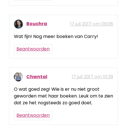
Bouchra
17 juli 2017 om 09:06
Wat fijn! Nog meer boeken van Carry!
Beantwoorden
Chwntal
17 juli 2017 om 10:39
O wat goed zeg! Wie is er nu niet groot
geworden met haar boeken. Leuk om te zien
dat ze het nogsteeds zo goed doet.
Beantwoorden