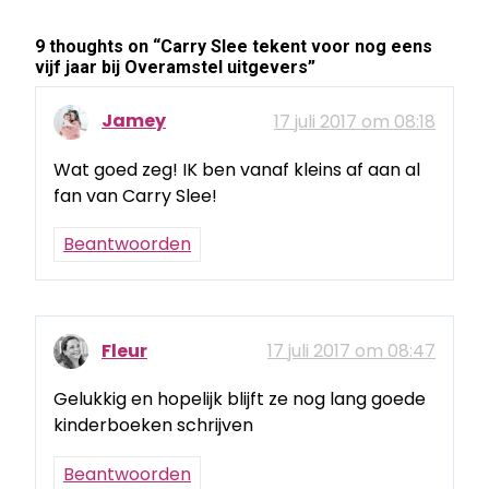
9 thoughts on “
Carry Slee tekent voor nog eens
vijf jaar bij Overamstel uitgevers
”
Jamey
17 juli 2017 om 08:18
Wat goed zeg! IK ben vanaf kleins af aan al
fan van Carry Slee!
Beantwoorden
Fleur
17 juli 2017 om 08:47
Gelukkig en hopelijk blijft ze nog lang goede
kinderboeken schrijven
Beantwoorden