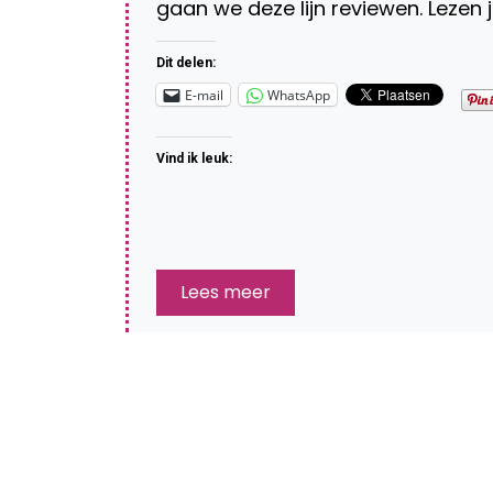
gaan we deze lijn reviewen. Lezen ju
Dit delen:
E-mail
WhatsApp
Vind ik leuk:
Lees meer