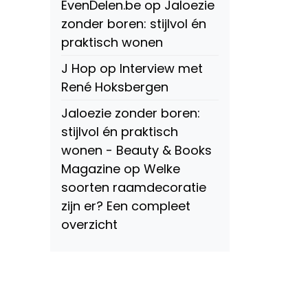
EvenDelen.be
op
Jaloezie
zonder boren: stijlvol én
praktisch wonen
J Hop
op
Interview met
René Hoksbergen
Jaloezie zonder boren:
stijlvol én praktisch
wonen - Beauty & Books
Magazine
op
Welke
soorten raamdecoratie
zijn er? Een compleet
overzicht