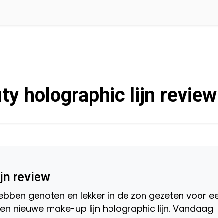
y holographic lijn review
jn review
 hebben genoten en lekker in de zon gezeten voor e
en nieuwe make-up lijn holographic lijn. Vandaag