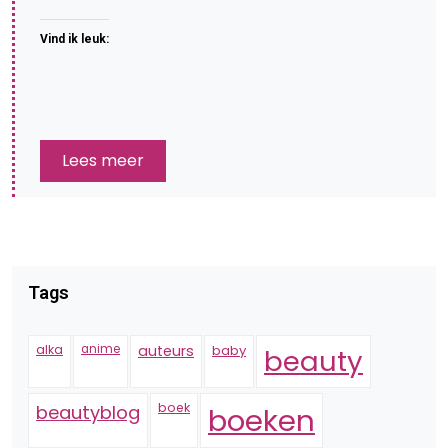
Vind ik leuk:
Lees meer
Tags
alka
anime
auteurs
baby
beauty
boek
beautyblog
boeken