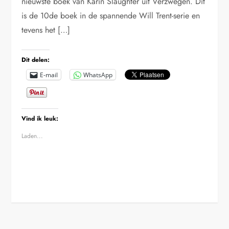
nieuwste boek van Karin Slaughter uit Verzwegen. Dit
is de 10de boek in de spannende Will Trent-serie en
tevens het […]
Dit delen:
E-mail
WhatsApp
Vind ik leuk:
Laden...