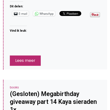
Dit delen:
E-mail
WhatsApp
Vind ik leuk:
Lees meer
books
(Gesloten) Megabirthday
giveaway part 14 Kaya sieraden
1x