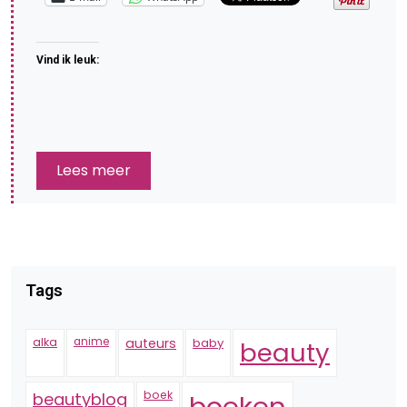
Vind ik leuk:
Lees meer
Tags
alka
anime
auteurs
baby
beauty
boek
beautyblog
boeken