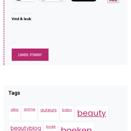
Vind ik leuk:
Lees meer
Tags
alka
anime
auteurs
baby
beauty
boek
beautyblog
boeken