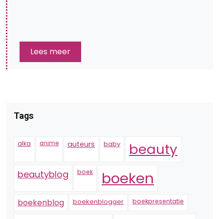
Lees meer
Tags
alka
anime
auteurs
baby
beauty
boek
beautyblog
boeken
boekenblogger
boekpresentatie
boekenblog