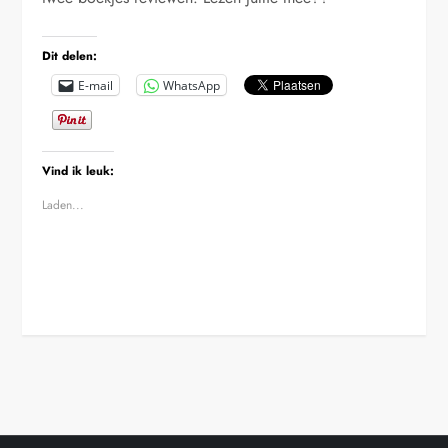
Dit delen:
E-mail
WhatsApp
Vind ik leuk:
Laden...