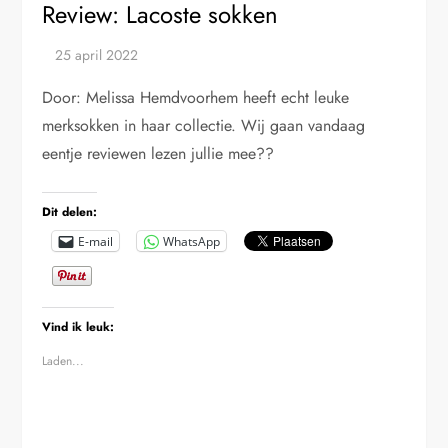
Review: Lacoste sokken
Door: Melissa Hemdvoorhem heeft echt leuke
merksokken in haar collectie. Wij gaan vandaag
eentje reviewen lezen jullie mee??
Dit delen:
E-mail
WhatsApp
Vind ik leuk:
Laden...