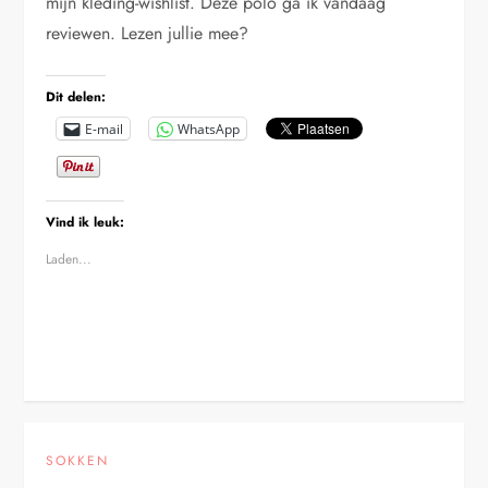
mijn kleding-wishlist. Deze polo ga ik vandaag
reviewen. Lezen jullie mee?
Dit delen:
E-mail
WhatsApp
Vind ik leuk:
Laden...
SOKKEN