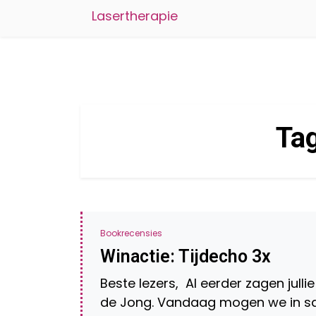
Lasertherapie
Ta
Bookrecensies
Winactie: Tijdecho 3x
Beste lezers, Al eerder zagen jull
de Jong. Vandaag mogen we in sa