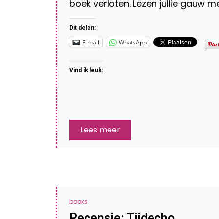
boek verloten. Lezen jullie gauw m
Dit delen:
E-mail
WhatsApp
Vind ik leuk:
Lees meer
books
Recensie: Tijdecho