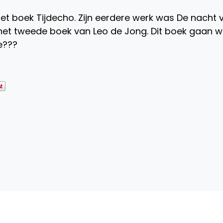
het boek Tijdecho. Zijn eerdere werk was De nacht 
 het tweede boek van Leo de Jong. Dit boek gaan 
e???