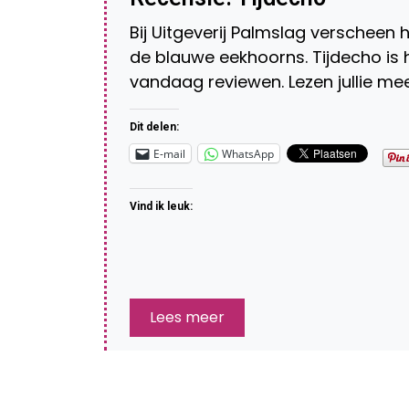
Bij Uitgeverij Palmslag verscheen 
de blauwe eekhoorns. Tijdecho is
vandaag reviewen. Lezen jullie me
Dit delen:
E-mail
WhatsApp
Vind ik leuk:
Lees meer