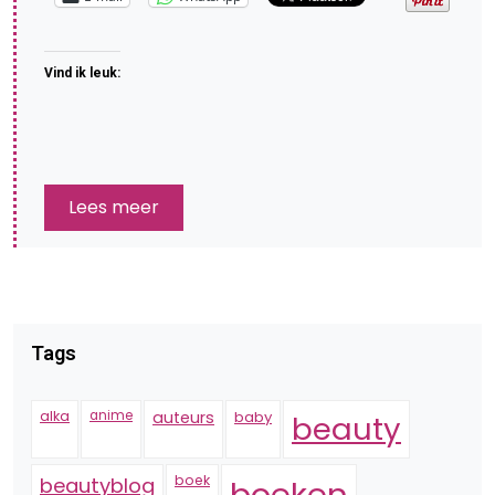
Vind ik leuk:
Lees meer
Tags
alka
anime
auteurs
baby
beauty
boek
beautyblog
boeken