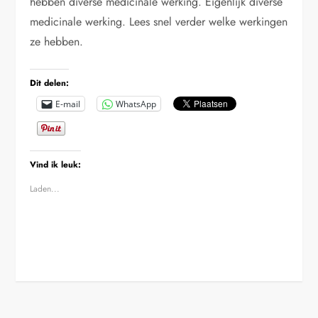
hebben diverse medicinale werking. Eigenlijk diverse
medicinale werking. Lees snel verder welke werkingen
ze hebben.
Dit delen:
E-mail
WhatsApp
Vind ik leuk:
Laden...